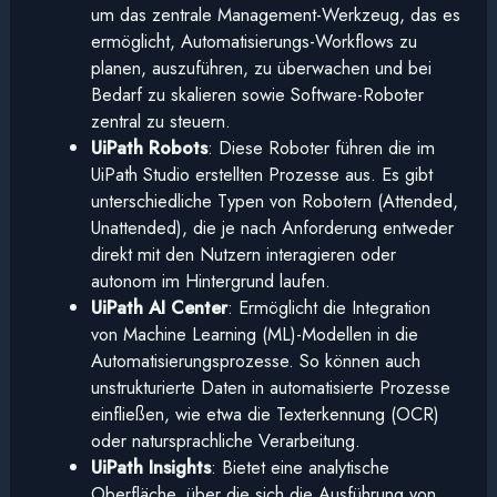
um das zentrale Management-Werkzeug, das es
ermöglicht, Automatisierungs-Workflows zu
planen, auszuführen, zu überwachen und bei
Bedarf zu skalieren sowie Software-Roboter
zentral zu steuern.
UiPath Robots
: Diese Roboter führen die im
UiPath Studio erstellten Prozesse aus. Es gibt
unterschiedliche Typen von Robotern (Attended,
Unattended), die je nach Anforderung entweder
direkt mit den Nutzern interagieren oder
autonom im Hintergrund laufen.
UiPath AI Center
: Ermöglicht die Integration
von Machine Learning (ML)-Modellen in die
Automatisierungsprozesse. So können auch
unstrukturierte Daten in automatisierte Prozesse
einfließen, wie etwa die Texterkennung (OCR)
oder natursprachliche Verarbeitung.
UiPath Insights
: Bietet eine analytische
Oberfläche, über die sich die Ausführung von