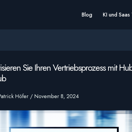
Blog
KI und Saas 
sieren Sie Ihren Vertriebsprozess mit Hu
ub
Patrick Höfer
/
November 8, 2024