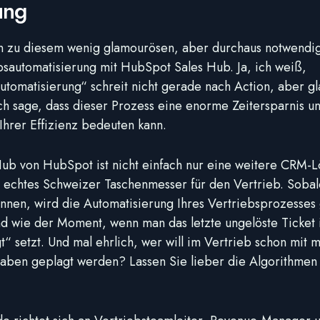
ung
 zu diesem wenig glamourösen, aber durchaus notwendi
bsautomatisierung mit HubSpot Sales Hub. Ja, ich weiß,
utomatisierung“ schreit nicht gerade nach Action, aber g
ch sage, dass dieser Prozess eine enorme Zeitersparnis u
Ihrer Effizienz bedeuten kann.
ub von HubSpot ist nicht einfach nur eine weitere CRM-L
 echtes Schweizer Taschenmesser für den Vertrieb. Sobal
nnen, wird die Automatisierung Ihres Vertriebsprozesses
d wie der Moment, wenn man das letzte ungelöste Ticket
gt“ setzt. Und mal ehrlich, wer will im Vertrieb schon mit 
aben geplagt werden? Lassen Sie lieber die Algorithmen 