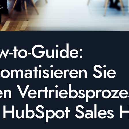
-to-Guide:
omatisieren Sie
en Vertriebsproze
 HubSpot Sales 