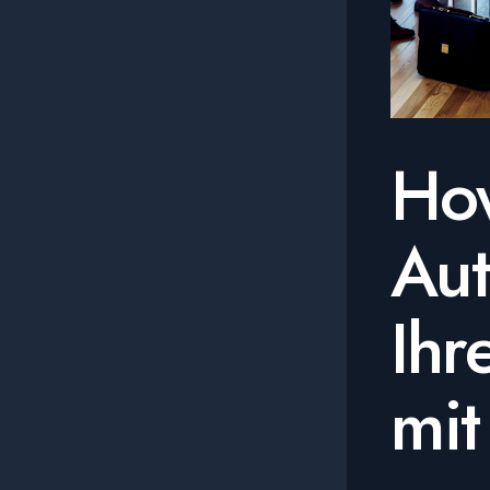
How
Aut
Ihr
mit