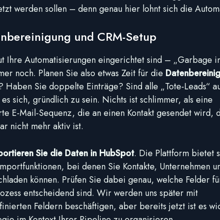
tzt werden sollen – denn genau hier lohnt sich die Autom
enbereinigung und CRM-Setup
ut Ihre Automatisierungen eingerichtet sind – „Garbage i
mmer noch. Planen Sie also etwas Zeit für die
Datenbereini
ll? Haben Sie doppelte Einträge? Sind alle „Tote-Leads“ au
es sich, gründlich zu sein. Nichts ist schlimmer, als eine
rte E-Mail-Sequenz, die an einen Kontakt gesendet wird, 
ar nicht mehr aktiv ist.
portieren Sie die Daten in HubSpot
. Die Plattform bietet 
Importfunktionen, bei denen Sie Kontakte, Unternehmen u
hladen können. Prüfen Sie dabei genau, welche Felder fü
ozess entscheidend sind. Wir werden uns später mit
nierten Feldern beschäftigen, aber bereits jetzt ist es wic
egie im Kontext Ihrer Pipeline zu organisieren.