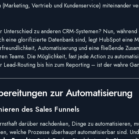
 (Marketing, Vertrieb und Kundenservice) miteinander v
er Unterschied zu anderen CRM-Systemen? Nun, während 
h eine glorifizierte Datenbank sind, legt HubSpot eine
rfreundlichkeit, Automatisierung und eine fließende Zus
ren Teams. Die Möglichkeit, fast jede Action zu automatis
r Lead-Routing bis hin zum Reporting – ist der wahre G
bereitungen zur Automatisierung
nieren des Sales Funnels
nsthaft darüber nachdenken, Dinge zu automatisieren, m
sen, welche Prozesse überhaupt automatisierbar sind. Und