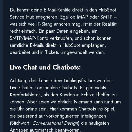
Du kannst deine E-Mail-Kanäle direkt in den HubSpot
Service Hub integrieren. Egal ob IMAP oder SMTP –
was sich wie IT-Slang anhören mag, ist in der Realität
recht einfach. Ein paar Daten eingeben, ein
SMTP/IMAP-Konto verknüpfen, und schon können
sämtliche E-Mails direkt in HubSpot empfangen,
bearbeitet und in Tickets umgewandelt werden.
Live Chat und Chatbots:
Achtung, dies könnte dein Lieblingsfeature werden:
Live-Chat mit optionalen Chatbots. Es gibt nichts
Komfortableres, als den Kunden in Echtzeit helfen zu
können. Aber seien wir ehrlich: Niemand kann rund um
die Uhr online sein. Hier kommen Chatbots ins Spiel,
die basierend auf vorkonfigurierten Intelligenzen
(Stichwort:
Conversational Design
) die häufigsten
Anfragen automatisch beantworten.