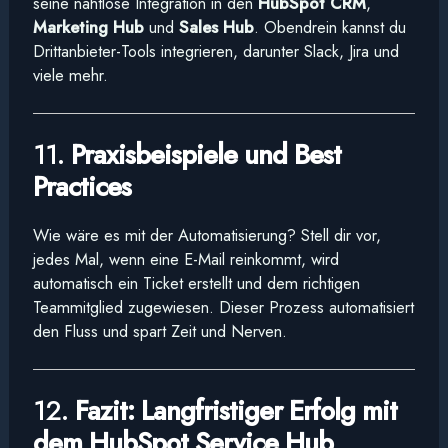
seine nahtlose Integration in den
HubSpot CRM
,
Marketing Hub
und
Sales Hub
. Obendrein kannst du
Drittanbieter-Tools integrieren, darunter Slack, Jira und
viele mehr.
11.
Praxisbeispiele und Best
Practices
Wie wäre es mit der Automatisierung? Stell dir vor,
jedes Mal, wenn eine E-Mail reinkommt, wird
automatisch ein Ticket erstellt und dem richtigen
Teammitglied zugewiesen. Dieser Prozess automatisiert
den Fluss und spart Zeit und Nerven.
12.
Fazit: Langfristiger Erfolg mit
dem HubSpot Service Hub