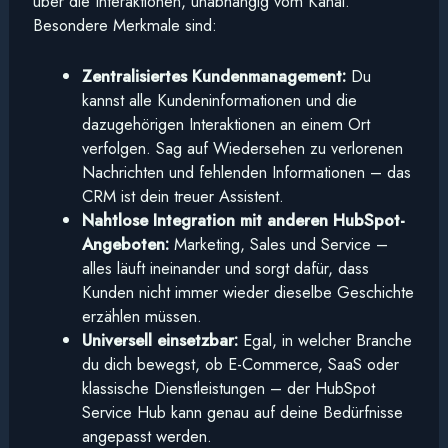
über die Interaktionen, unabhängig vom Kanal.
Besondere Merkmale sind:
Zentralisiertes Kundenmanagement:
Du
kannst alle Kundeninformationen und die
dazugehörigen Interaktionen an einem Ort
verfolgen. Sag auf Wiedersehen zu verlorenen
Nachrichten und fehlenden Informationen – das
CRM ist dein treuer Assistent.
Nahtlose Integration mit anderen HubSpot-
Angeboten:
Marketing, Sales und Service –
alles läuft ineinander und sorgt dafür, dass
Kunden nicht immer wieder dieselbe Geschichte
erzählen müssen.
Universell einsetzbar:
Egal, in welcher Branche
du dich bewegst, ob E-Commerce, SaaS oder
klassische Dienstleistungen – der HubSpot
Service Hub kann genau auf deine Bedürfnisse
angepasst werden.