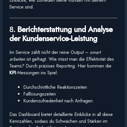
Einblicke, wie zufrieden deine Kunden mit deinem
Service sind.
8.
Berichterstattung und Analyse
der Kundenservice-Leistung
Im Service zählt nicht der reine Output –
smart
arbeiten
ist gefragt. Wie misst man die Effektivität des
Teams? Durch präzises Reporting. Hier kommen die
KPI
-Messungen ins Spiel:
Durchschnittliche Reaktionszeiten
Falllösungszeiten
Kundenzufriedenheit nach Anfragen.
Das Dashboard bietet detaillierte Einblicke in all diese
Kennzahlen, sodass du Schwächen und Stärken im