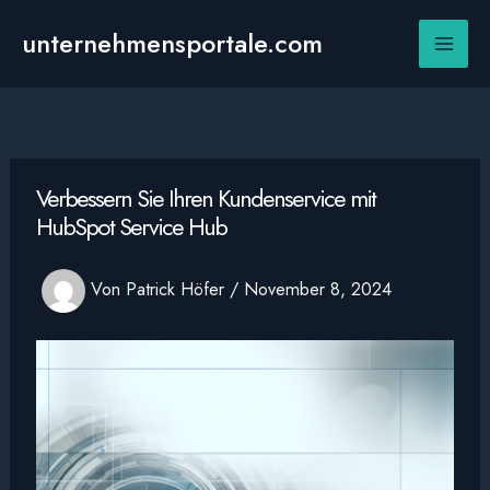
Zum
Inhalt
unternehmensportale.com
Main
springen
Men
Verbessern Sie Ihren Kundenservice mit
HubSpot Service Hub
Von
Patrick Höfer
/
November 8, 2024